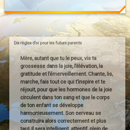
Dix règles d’or pour les futurs parents
Mère, autant que tu le peux, vis ta
grossesse dans la joie, l’élévation, la
gratitude et l’émerveillement. Chante, lis,
marche, fais tout ce qui t’inspire et te
réjouit, pour que les hormones de la joie
circulent dans ton sang et que le corps
de ton enfant se développe
harmonieusement. Son cerveau se
construira alors correctement et plus
tard, il sera intelligent, attentif, plein de